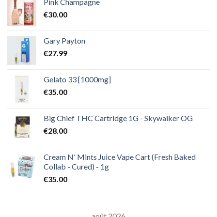
Pink Champagne
€
30.00
Gary Payton
€
27.99
Gelato 33 [1000mg]
€
35.00
Big Chief THC Cartridge 1G - Skywalker OG
€
28.00
Cream N' Mints Juice Vape Cart (Fresh Baked
Collab - Cured) - 1g
€
35.00
août 2026