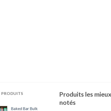
Produits les mieu
S PRODUITS
notés
Baked Bar Bulk