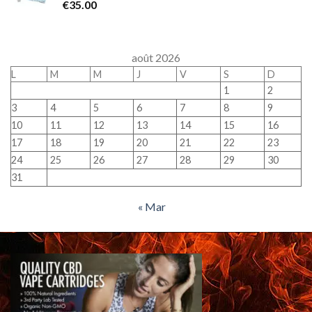
€
35.00
août 2026
L
M
M
J
V
S
D
1
2
3
4
5
6
7
8
9
10
11
12
13
14
15
16
17
18
19
20
21
22
23
24
25
26
27
28
29
30
31
« Mar