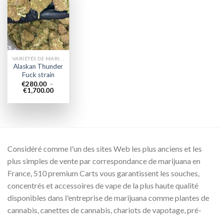
Add to
wishlist
VARIÉTÉS DE MARIJUANA
Alaskan Thunder
Fuck strain
€
280.00
–
Plage
€
1,700.00
de
prix :
€280.00
à
€1,700.00
Considéré comme l'un des sites Web les plus anciens et les
plus simples de vente par correspondance de marijuana en
France, 510 premium Carts vous garantissent les souches,
concentrés et accessoires de vape de la plus haute qualité
disponibles dans l'entreprise de marijuana comme plantes de
cannabis, canettes de cannabis, chariots de vapotage, pré-