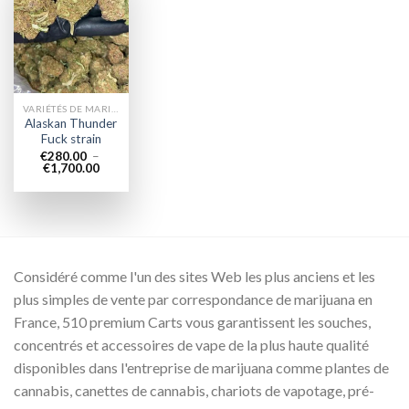
Add to
wishlist
VARIÉTÉS DE MARIJUANA
Alaskan Thunder
Fuck strain
€
280.00
–
Plage
€
1,700.00
de
prix :
€280.00
à
€1,700.00
Considéré comme l'un des sites Web les plus anciens et les
plus simples de vente par correspondance de marijuana en
France, 510 premium Carts vous garantissent les souches,
concentrés et accessoires de vape de la plus haute qualité
disponibles dans l'entreprise de marijuana comme plantes de
cannabis, canettes de cannabis, chariots de vapotage, pré-