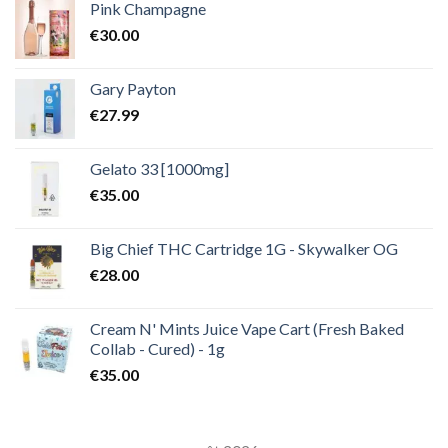
Pink Champagne
€
30.00
Gary Payton
€
27.99
Gelato 33 [1000mg]
€
35.00
Big Chief THC Cartridge 1G - Skywalker OG
€
28.00
Cream N' Mints Juice Vape Cart (Fresh Baked
Collab - Cured) - 1g
€
35.00