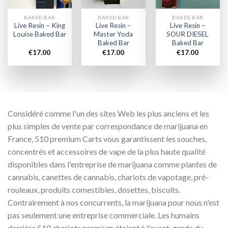
BAKED BAR
BAKED BAR
BAKED BAR
Live Resin – King
Live Resin –
Live Resin –
Louise Baked Bar
Master Yoda
SOUR DIESEL
Baked Bar
Baked Bar
€
17.00
€
17.00
€
17.00
Considéré comme l'un des sites Web les plus anciens et les
plus simples de vente par correspondance de marijuana en
France, 510 premium Carts vous garantissent les souches,
concentrés et accessoires de vape de la plus haute qualité
disponibles dans l'entreprise de marijuana comme plantes de
cannabis, canettes de cannabis, chariots de vapotage, pré-
rouleaux, produits comestibles, dosettes, biscuits.
Contrairement à nos concurrents, la marijuana pour nous n'est
pas seulement une entreprise commerciale. Les humains
derrière 510 chariots premium étaient à l'avant-garde du