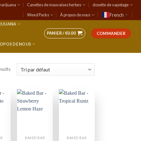
marijuana
Canettes de mauvaises herbes
dosette de vapotage
French
Weed Packs
À propos de nous
▼
RIJUANA
PANIER /
€
0.00
COMMANDER
ROPOS DE NOUS
esults
 to
Add to
Add to
list
wishlist
wishlist
AR
BAKED BAR
BAKED BAR