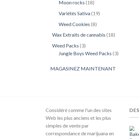
18
Moon rocks
18
produits
19
Variétés Sativa
19
produits
8
Weed Cookies
8
produits
18
Wax Extraits de cannabis
18
produits
3
Weed Packs
3
produits
3
Jungle Boys Weed Packs
3
produits
MAGASINEZ MAINTENANT
Considéré comme l'un des sites
DE
Web les plus anciens et les plus
simples de vente par
correspondance de marijuana en