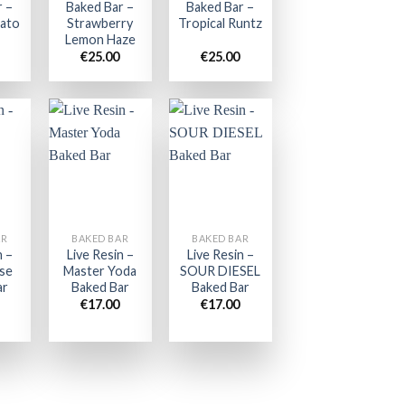
r –
Baked Bar –
Baked Bar –
ato
Strawberry
Tropical Runtz
Lemon Haze
€
25.00
€
25.00
 to
Add to
Add to
list
wishlist
wishlist
AR
BAKED BAR
BAKED BAR
n –
Live Resin –
Live Resin –
ise
Master Yoda
SOUR DIESEL
ar
Baked Bar
Baked Bar
€
17.00
€
17.00