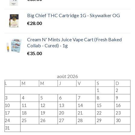
Big Chief THC Cartridge 1G - Skywalker OG
€
28.00
Cream N' Mints Juice Vape Cart (Fresh Baked
Collab - Cured) - 1g
€
35.00
août 2026
L
M
M
J
V
S
D
1
2
3
4
5
6
7
8
9
10
11
12
13
14
15
16
17
18
19
20
21
22
23
24
25
26
27
28
29
30
31