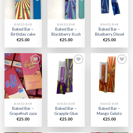
wishlist
wishlist
wishlist
BAKED BAR
BAKED BAR
BAKED BAR
Baked Bar –
Baked Bar –
Baked Bar –
Birthday cake
Blackberry Kush
Blueberry Diesel
€
25.00
€
25.00
€
25.00
Add to
Add to
Add to
wishlist
wishlist
wishlist
BAKED BAR
BAKED BAR
BAKED BAR
Baked Bar –
Baked Bar –
Baked Bar –
Grapefruit zaza
Grapple Glue
Mango Gelato
€
25.00
€
25.00
€
25.00