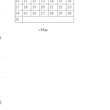
10
11
12
13
14
15
16
17
18
19
20
21
22
23
24
25
26
27
28
29
30
31
« Mar
f
]