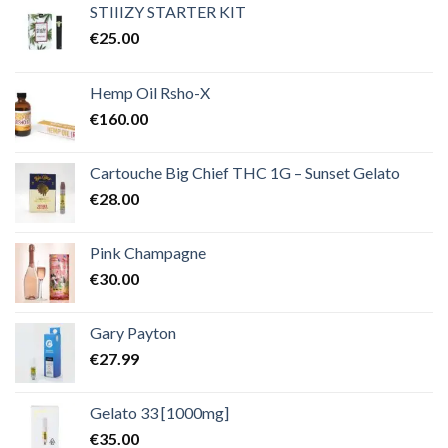
€2,000.00
STIIIZY STARTER KIT
€
25.00
Hemp Oil Rsho-X
€
160.00
Cartouche Big Chief THC 1G – Sunset Gelato
€
28.00
Pink Champagne
€
30.00
Gary Payton
€
27.99
Gelato 33 [1000mg]
€
35.00