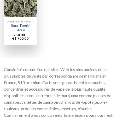
wishlist
VARIÉTÉS DE MARIJUANA
Sour Tangie
Strain
€
250.00
–
Plage
€
1,700.00
de
prix :
€250.00
à
€1,700.00
Considéré comme l'un des sites Web les plus anciens et les
plus simples de vente par correspondance de marijuana en
France, 510 premium Carts vous garantissent les souches,
concentrés et accessoires de vape de la plus haute qualité
disponibles dans l'entreprise de marijuana comme plantes de
cannabis, canettes de cannabis, chariots de vapotage, pré-
rouleaux, produits comestibles, dosettes, biscuits.
Contrairement à nos concurrents, la marijuana pour nous n'est