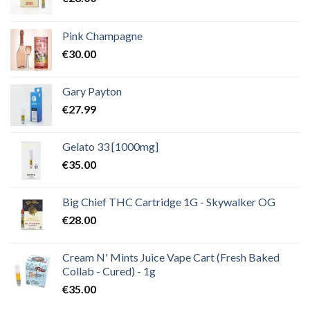
Pink Champagne
€
30.00
Gary Payton
€
27.99
Gelato 33 [1000mg]
€
35.00
Big Chief THC Cartridge 1G - Skywalker OG
€
28.00
Cream N' Mints Juice Vape Cart (Fresh Baked
Collab - Cured) - 1g
€
35.00