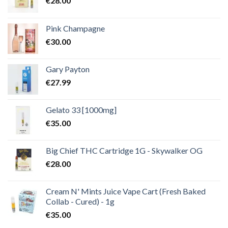
€
28.00
Pink Champagne
€
30.00
Gary Payton
€
27.99
Gelato 33 [1000mg]
€
35.00
Big Chief THC Cartridge 1G - Skywalker OG
€
28.00
Cream N' Mints Juice Vape Cart (Fresh Baked
Collab - Cured) - 1g
€
35.00