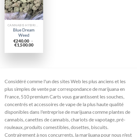
wishlist
CANNABIS HYBRIDE EN LIGNE
Blue Dream
Weed
€
240.00
–
Plage
€
1,500.00
de
prix :
€240.00
à
€1,500.00
Considéré comme l'un des sites Web les plus anciens et les
plus simples de vente par correspondance de marijuana en
France, 510 premium Carts vous garantissent les souches,
concentrés et accessoires de vape de la plus haute qualité
disponibles dans l'entreprise de marijuana comme plantes de
cannabis, canettes de cannabis, chariots de vapotage, pré-
rouleaux, produits comestibles, dosettes, biscuits.
Contrairement à nos concurrents, la marijuana pour nous n'est