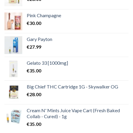
Pink Champagne
€
30.00
Gary Payton
€
27.99
Gelato 33 [1000mg]
€
35.00
Big Chief THC Cartridge 1G - Skywalker OG
€
28.00
Cream N' Mints Juice Vape Cart (Fresh Baked
Collab - Cured) - 1g
€
35.00