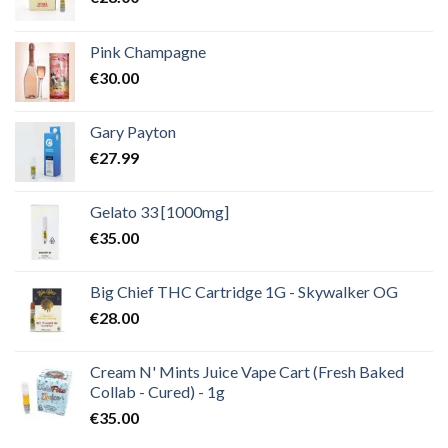
Pink Champagne
€
30.00
Gary Payton
€
27.99
Gelato 33 [1000mg]
€
35.00
Big Chief THC Cartridge 1G - Skywalker OG
€
28.00
Cream N' Mints Juice Vape Cart (Fresh Baked
Collab - Cured) - 1g
€
35.00