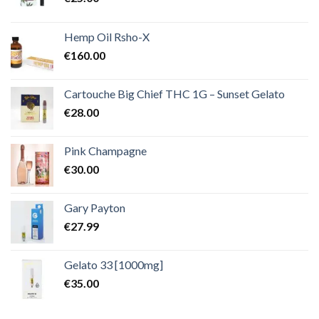
Hemp Oil Rsho-X
€
160.00
Cartouche Big Chief THC 1G – Sunset Gelato
€
28.00
Pink Champagne
€
30.00
Gary Payton
€
27.99
Gelato 33 [1000mg]
€
35.00