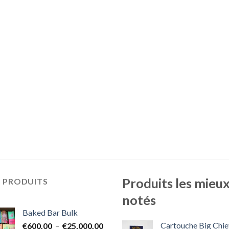
Produits les mieu
S PRODUITS
notés
Baked Bar Bulk
Cartouche Big Chie
Plage
€
600.00
–
€
25,000.00