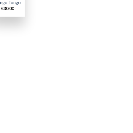
ngo Tongo
€
30.00