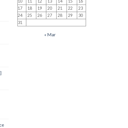
10
11
12
13
14
15
16
17
18
19
20
21
22
23
24
25
26
27
28
29
30
31
« Mar
]
ce