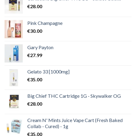
€
28.00
Pink Champagne
€
30.00
Gary Payton
€
27.99
Gelato 33 [1000mg]
€
35.00
Big Chief THC Cartridge 1G - Skywalker OG
€
28.00
Cream N' Mints Juice Vape Cart (Fresh Baked
Collab - Cured) - 1g
€
35.00