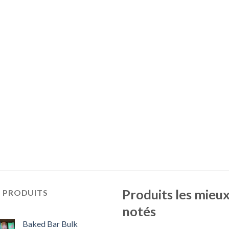
Produits les mieu
S PRODUITS
notés
Baked Bar Bulk