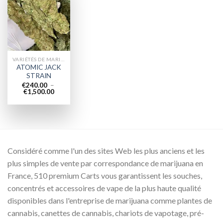
Add to
wishlist
VARIÉTÉS DE MARIJUANA
ATOMIC JACK
STRAIN
€
240.00
–
Plage
€
1,500.00
de
prix :
€240.00
à
€1,500.00
Considéré comme l'un des sites Web les plus anciens et les
plus simples de vente par correspondance de marijuana en
France, 510 premium Carts vous garantissent les souches,
concentrés et accessoires de vape de la plus haute qualité
disponibles dans l'entreprise de marijuana comme plantes de
cannabis, canettes de cannabis, chariots de vapotage, pré-