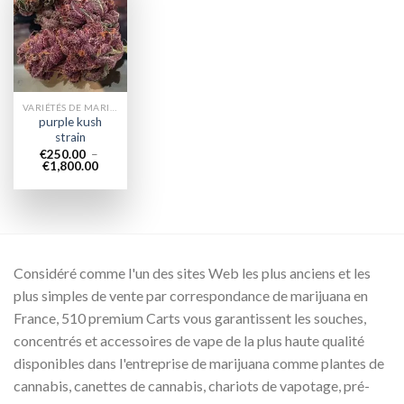
Add to
wishlist
VARIÉTÉS DE MARIJUANA
purple kush
strain
€
250.00
–
Plage
€
1,800.00
de
prix :
€250.00
à
€1,800.00
Considéré comme l'un des sites Web les plus anciens et les
plus simples de vente par correspondance de marijuana en
France, 510 premium Carts vous garantissent les souches,
concentrés et accessoires de vape de la plus haute qualité
disponibles dans l'entreprise de marijuana comme plantes de
cannabis, canettes de cannabis, chariots de vapotage, pré-