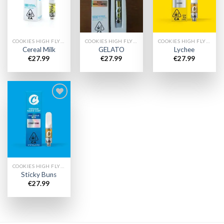
wishlist
wishlist
wishlist
COOKIES HIGH FLYERS CHARIOTS
COOKIES HIGH FLYERS CHARIOTS
COOKIES HIGH FLYERS CHARIOTS
Cereal Milk
GELATO
Lychee
€
27.99
€
27.99
€
27.99
Add to
wishlist
COOKIES HIGH FLYERS CHARIOTS
Sticky Buns
€
27.99