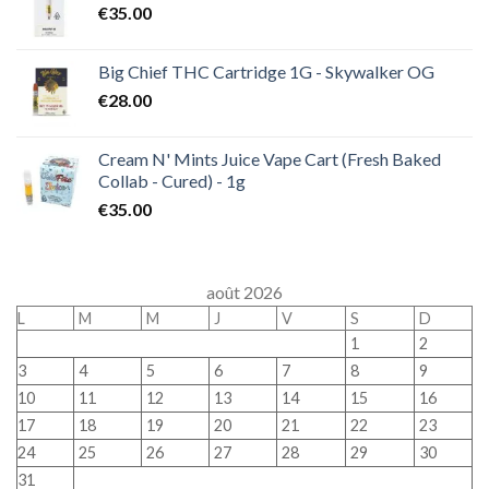
€
35.00
Big Chief THC Cartridge 1G - Skywalker OG
€
28.00
Cream N' Mints Juice Vape Cart (Fresh Baked
Collab - Cured) - 1g
€
35.00
août 2026
L
M
M
J
V
S
D
1
2
3
4
5
6
7
8
9
10
11
12
13
14
15
16
17
18
19
20
21
22
23
24
25
26
27
28
29
30
31