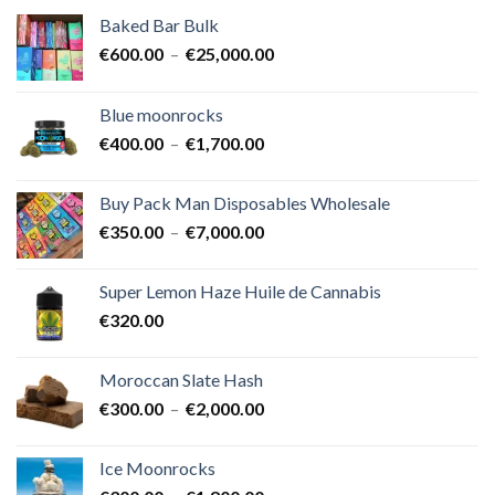
Baked Bar Bulk
Plage
€
600.00
–
€
25,000.00
de
prix :
Blue moonrocks
€600.00
Plage
€
400.00
–
€
1,700.00
à
de
€25,000.00
prix :
Buy Pack Man Disposables Wholesale
€400.00
Plage
€
350.00
–
€
7,000.00
à
de
€1,700.00
prix :
Super Lemon Haze Huile de Cannabis
€350.00
€
320.00
à
€7,000.00
Moroccan Slate Hash
Plage
€
300.00
–
€
2,000.00
de
prix :
Ice Moonrocks
€300.00