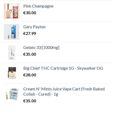
Pink Champagne
€
30.00
Gary Payton
€
27.99
Gelato 33 [1000mg]
€
35.00
Big Chief THC Cartridge 1G - Skywalker OG
€
28.00
Cream N' Mints Juice Vape Cart (Fresh Baked
Collab - Cured) - 1g
€
35.00