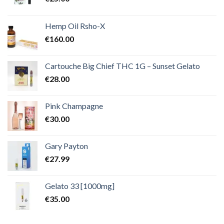
Hemp Oil Rsho-X
€
160.00
Cartouche Big Chief THC 1G – Sunset Gelato
€
28.00
Pink Champagne
€
30.00
Gary Payton
€
27.99
Gelato 33 [1000mg]
€
35.00