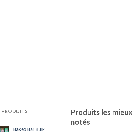
Produits les mieu
S PRODUITS
notés
Baked Bar Bulk