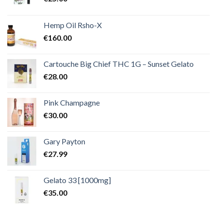
Hemp Oil Rsho-X
€
160.00
Cartouche Big Chief THC 1G – Sunset Gelato
€
28.00
Pink Champagne
€
30.00
Gary Payton
€
27.99
Gelato 33 [1000mg]
€
35.00