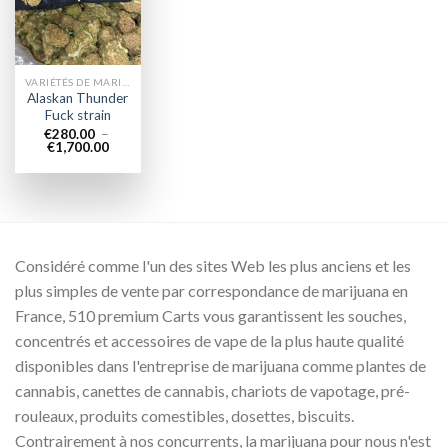
wishlist
VARIÉTÉS DE MARIJUANA
Alaskan Thunder
Fuck strain
€
280.00
–
Plage
€
1,700.00
de
prix :
€280.00
à
€1,700.00
Considéré comme l'un des sites Web les plus anciens et les
plus simples de vente par correspondance de marijuana en
France, 510 premium Carts vous garantissent les souches,
concentrés et accessoires de vape de la plus haute qualité
disponibles dans l'entreprise de marijuana comme plantes de
cannabis, canettes de cannabis, chariots de vapotage, pré-
rouleaux, produits comestibles, dosettes, biscuits.
Contrairement à nos concurrents, la marijuana pour nous n'est