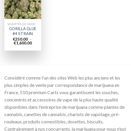
wishlist
VARIÉTÉS DE MARIJUANA
GORILLA GLUE
#4 STRAIN
€
250.00
–
Plage
€
1,600.00
de
prix :
€250.00
à
€1,600.00
Considéré comme l'un des sites Web les plus anciens et les
plus simples de vente par correspondance de marijuana en
France, 510 premium Carts vous garantissent les souches,
concentrés et accessoires de vape de la plus haute qualité
disponibles dans l'entreprise de marijuana comme plantes de
cannabis, canettes de cannabis, chariots de vapotage, pré-
rouleaux, produits comestibles, dosettes, biscuits.
Contrairement à nos concurrents, la marijuana pour nous n'est