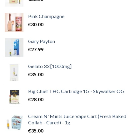
Pink Champagne
€
30.00
Gary Payton
€
27.99
Gelato 33 [1000mg]
€
35.00
Big Chief THC Cartridge 1G - Skywalker OG
€
28.00
Cream N' Mints Juice Vape Cart (Fresh Baked
Collab - Cured) - 1g
€
35.00