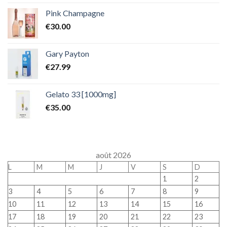
Pink Champagne
€
30.00
Gary Payton
€
27.99
Gelato 33 [1000mg]
€
35.00
août 2026
L
M
M
J
V
S
D
1
2
3
4
5
6
7
8
9
10
11
12
13
14
15
16
17
18
19
20
21
22
23