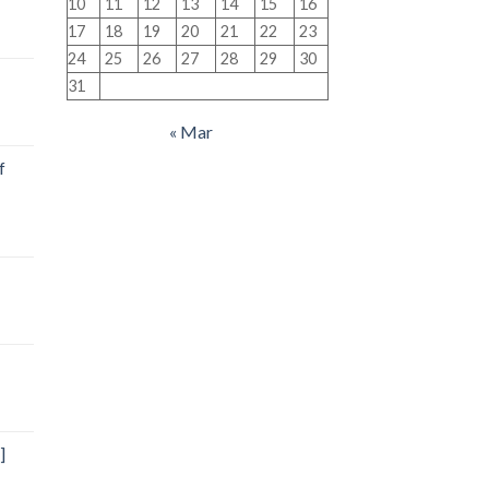
10
11
12
13
14
15
16
17
18
19
20
21
22
23
24
25
26
27
28
29
30
31
« Mar
f
]