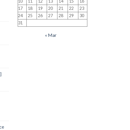
10
11
12
13
14
15
16
17
18
19
20
21
22
23
24
25
26
27
28
29
30
31
« Mar
]
ce