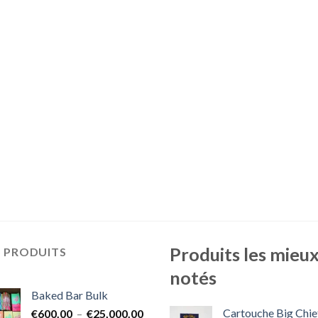
Produits les mieu
S PRODUITS
notés
Baked Bar Bulk
Cartouche Big Chie
Plage
€
600.00
–
€
25,000.00