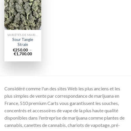
Add to
wishlist
VARIÉTÉS DE MARIJUANA
Sour Tangie
Strain
€
250.00
–
Plage
€
1,700.00
de
prix :
€250.00
à
€1,700.00
Considéré comme l'un des sites Web les plus anciens et les
plus simples de vente par correspondance de marijuana en
France, 510 premium Carts vous garantissent les souches,
concentrés et accessoires de vape de la plus haute qualité
disponibles dans l'entreprise de marijuana comme plantes de
cannabis, canettes de cannabis, chariots de vapotage, pré-