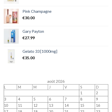
Pink Champagne
€
30.00
Gary Payton
€
27.99
Gelato 33 [1000mg]
€
35.00
août 2026
L
M
M
J
V
S
D
1
2
3
4
5
6
7
8
9
10
11
12
13
14
15
16
17
18
19
20
21
22
23