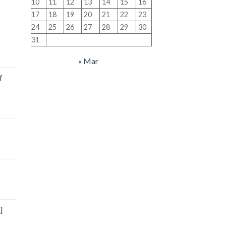
10
11
12
13
14
15
16
17
18
19
20
21
22
23
24
25
26
27
28
29
30
31
« Mar
f
]