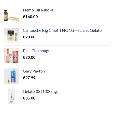
Hemp Oil Rsho-X
€
160.00
Cartouche Big Chief THC 1G – Sunset Gelato
€
28.00
Pink Champagne
€
30.00
Gary Payton
€
27.99
Gelato 33 [1000mg]
€
35.00