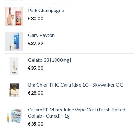
Pink Champagne
€
30.00
Gary Payton
€
27.99
Gelato 33 [1000mg]
€
35.00
Big Chief THC Cartridge 1G - Skywalker OG
€
28.00
Cream N' Mints Juice Vape Cart (Fresh Baked
Collab - Cured) - 1g
€
35.00