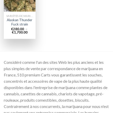
VARIÉTÉS DE MARIJUANA
Alaskan Thunder
Fuck strain
€
280.00
–
Plage
€
1,700.00
de
prix :
€280.00
à
€1,700.00
Considéré comme l'un des sites Web les plus anciens et les
plus simples de vente par correspondance de marijuana en
France, 510 premium Carts vous garantissent les souches,
concentrés et accessoires de vape de la plus haute qualité
disponibles dans l'entreprise de marijuana comme plantes de
cannabis, canettes de cannabis, chariots de vapotage, pré-
rouleaux, produits comestibles, dosettes, biscuits.
Contrairement à nos concurrents, la marijuana pour nous n'est
pas seulement une entreprise commerciale. Les humains