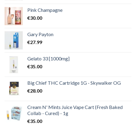
Pink Champagne
€
30.00
Gary Payton
€
27.99
Gelato 33 [1000mg]
€
35.00
Big Chief THC Cartridge 1G - Skywalker OG
€
28.00
Cream N' Mints Juice Vape Cart (Fresh Baked
Collab - Cured) - 1g
€
35.00