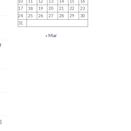
10
11
12
13
14
15
16
17
18
19
20
21
22
23
24
25
26
27
28
29
30
31
« Mar
f
]