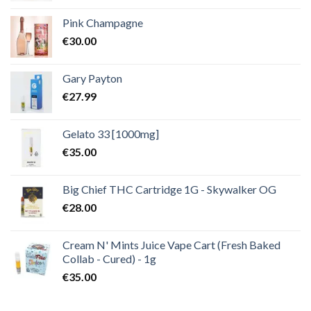
Pink Champagne
€
30.00
Gary Payton
€
27.99
Gelato 33 [1000mg]
€
35.00
Big Chief THC Cartridge 1G - Skywalker OG
€
28.00
Cream N' Mints Juice Vape Cart (Fresh Baked
Collab - Cured) - 1g
€
35.00