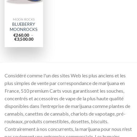
MOON ROCKS
BLUEBERRY
MOONROCKS
€
260.00
–
Plage
€
3,500.00
de
prix :
€260.00
à
€3,500.00
Considéré comme l'un des sites Web les plus anciens et les
plus simples de vente par correspondance de marijuana en
France, 510 premium Carts vous garantissent les souches,
concentrés et accessoires de vape de la plus haute qualité
disponibles dans l'entreprise de marijuana comme plantes de
cannabis, canettes de cannabis, chariots de vapotage, pré-
rouleaux, produits comestibles, dosettes, biscuits.
Contrairement à nos concurrents, la marijuana pour nous n'est
pas seulement une entreprise commerciale. Les humains