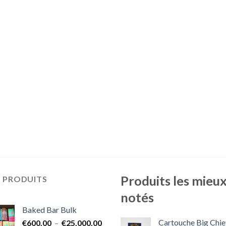
Produits les mieu
S PRODUITS
notés
Baked Bar Bulk
Cartouche Big Chie
Plage
€
600.00
–
€
25,000.00