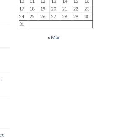
10
11
12
13
14
15
16
17
18
19
20
21
22
23
24
25
26
27
28
29
30
31
« Mar
]
ce