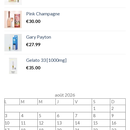
Pink Champagne
€
30.00
Gary Payton
€
27.99
Gelato 33 [1000mg]
€
35.00
août 2026
L
M
M
J
V
S
D
1
2
3
4
5
6
7
8
9
10
11
12
13
14
15
16