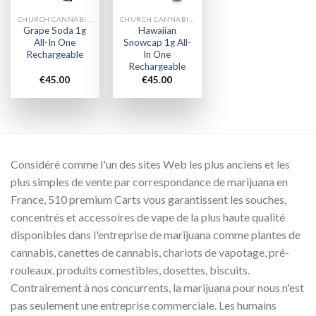
CHURCH CANNABIS VAPE
CHURCH CANNABIS VAPE
Grape Soda 1g
Hawaiian
All-In One
Snowcap 1g All-
Rechargeable
In One
Rechargeable
€
45.00
€
45.00
Considéré comme l'un des sites Web les plus anciens et les
plus simples de vente par correspondance de marijuana en
France, 510 premium Carts vous garantissent les souches,
concentrés et accessoires de vape de la plus haute qualité
disponibles dans l'entreprise de marijuana comme plantes de
cannabis, canettes de cannabis, chariots de vapotage, pré-
rouleaux, produits comestibles, dosettes, biscuits.
Contrairement à nos concurrents, la marijuana pour nous n'est
pas seulement une entreprise commerciale. Les humains