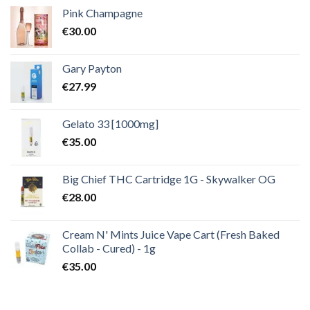
Pink Champagne
€
30.00
Gary Payton
€
27.99
Gelato 33 [1000mg]
€
35.00
Big Chief THC Cartridge 1G - Skywalker OG
€
28.00
Cream N' Mints Juice Vape Cart (Fresh Baked
Collab - Cured) - 1g
€
35.00