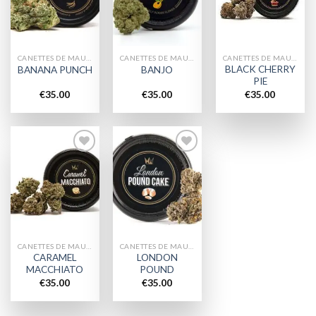
wishlist
wishlist
wishlist
CANETTES DE MAUVAISES HERBES
CANETTES DE MAUVAISES HERBES
CANETTES DE MAUVAISES HERBES
BLACK CHERRY
BANANA PUNCH
BANJO
PIE
€
35.00
€
35.00
€
35.00
Add to
Add to
wishlist
wishlist
CANETTES DE MAUVAISES HERBES
CANETTES DE MAUVAISES HERBES
CARAMEL
LONDON
MACCHIATO
POUND
€
35.00
€
35.00