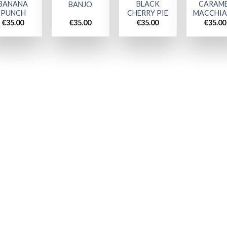
BANANA
BLACK
CARAM
BANJO
PUNCH
CHERRY PIE
MACCHI
€
35.00
€
35.00
€
35.00
€
35.00