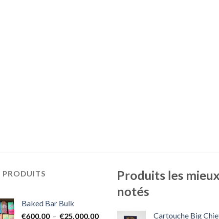
Produits les mieu
S PRODUITS
notés
Baked Bar Bulk
Cartouche Big Chie
Plage
€
600.00
–
€
25,000.00