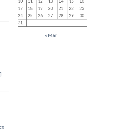
10
11
12
13
14
15
16
17
18
19
20
21
22
23
24
25
26
27
28
29
30
31
« Mar
]
ce