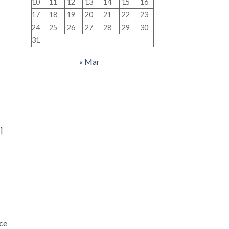
10
11
12
13
14
15
16
17
18
19
20
21
22
23
24
25
26
27
28
29
30
31
« Mar
]
ce