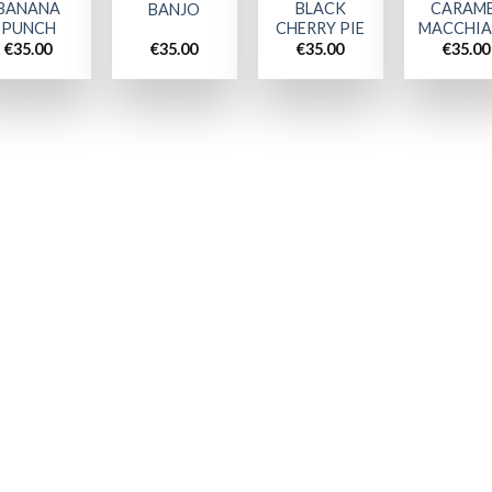
BANANA
BLACK
CARAM
BANJO
PUNCH
CHERRY PIE
MACCHI
€
35.00
€
35.00
€
35.00
€
35.00