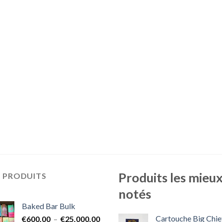
Produits les mieu
S PRODUITS
notés
Baked Bar Bulk
Cartouche Big Chie
Plage
€
600.00
–
€
25,000.00