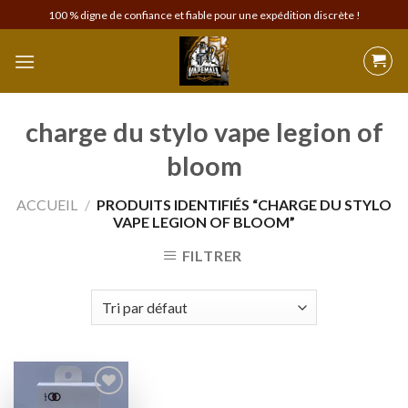
Skip
100 % digne de confiance et fiable pour une expédition discrète !
to
content
charge du stylo vape legion of
bloom
ACCUEIL
/
PRODUITS IDENTIFIÉS “CHARGE DU STYLO
VAPE LEGION OF BLOOM”
FILTRER