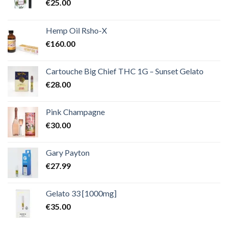
€
25.00
Hemp Oil Rsho-X
€
160.00
Cartouche Big Chief THC 1G – Sunset Gelato
€
28.00
Pink Champagne
€
30.00
Gary Payton
€
27.99
Gelato 33 [1000mg]
€
35.00