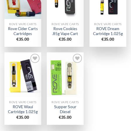
wishlist
wishlist
wishlist
ROVE VAPE CARTS
ROVE VAPE CARTS
ROVE VAPE CARTS
Rove Cider Carts
Rove Cookies
ROVE Dream
Cartridges
.85g Vape Cart
Cartridge 1.025g
€
35.00
€
35.00
€
35.00
Add to
Add to
wishlist
wishlist
ROVE VAPE CARTS
ROVE VAPE CARTS
ROVE Waui
Supper Sour
Cartridge 1.025g
Diesel
€
35.00
€
35.00