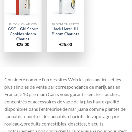
wishlist
wishlist
BLOOM CHARIOTS
BLOOM CHARIOTS
GSC – Girl Scout
Jack Herer JH
Cookies bloom
Bloom Chariots
Chariot
€
25.00
€
25.00
Considéré comme l'un des sites Web les plus anciens et les
plus simples de vente par correspondance de marijuana en
France, 510 premium Carts vous garantissent les souches,
concentrés et accessoires de vape de la plus haute qualité
disponibles dans l'entreprise de marijuana comme plantes de
cannabis, canettes de cannabis, chariots de vapotage, pré-
rouleaux, produits comestibles, dosettes, biscuits.
Contrairement à nos concurrents, la marijuana pour nous n'est