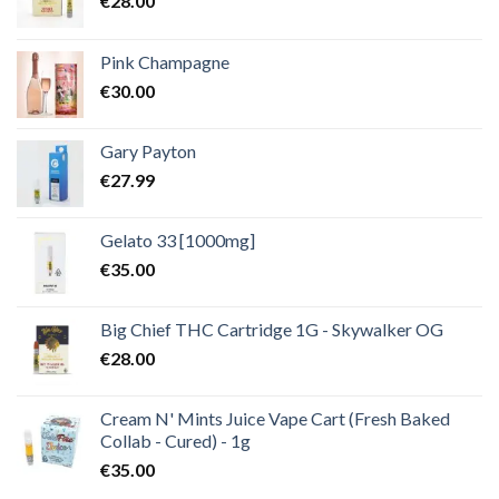
€
28.00
Pink Champagne
€
30.00
Gary Payton
€
27.99
Gelato 33 [1000mg]
€
35.00
Big Chief THC Cartridge 1G - Skywalker OG
€
28.00
Cream N' Mints Juice Vape Cart (Fresh Baked
Collab - Cured) - 1g
€
35.00