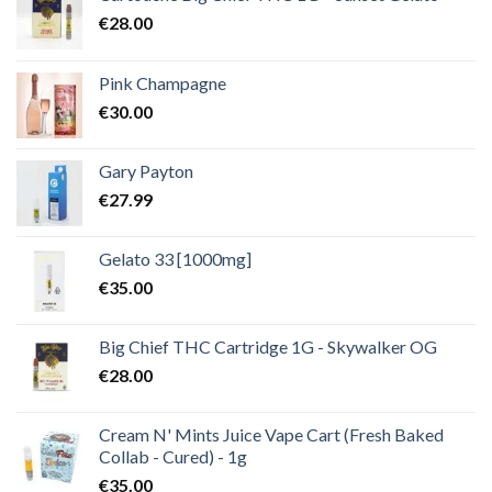
€
28.00
Pink Champagne
€
30.00
Gary Payton
€
27.99
Gelato 33 [1000mg]
€
35.00
Big Chief THC Cartridge 1G - Skywalker OG
€
28.00
Cream N' Mints Juice Vape Cart (Fresh Baked
Collab - Cured) - 1g
€
35.00