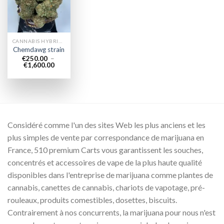
wishlist
CANNABIS HYBRIDE EN LIGNE
Chemdawg strain
€
250.00
–
Plage
€
1,600.00
de
prix :
€250.00
à
€1,600.00
Considéré comme l'un des sites Web les plus anciens et les
plus simples de vente par correspondance de marijuana en
France, 510 premium Carts vous garantissent les souches,
concentrés et accessoires de vape de la plus haute qualité
disponibles dans l'entreprise de marijuana comme plantes de
cannabis, canettes de cannabis, chariots de vapotage, pré-
rouleaux, produits comestibles, dosettes, biscuits.
Contrairement à nos concurrents, la marijuana pour nous n'est