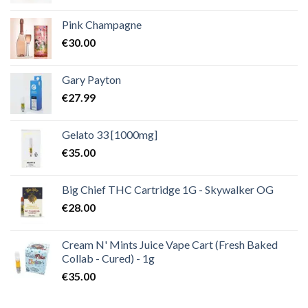
Pink Champagne
€
30.00
Gary Payton
€
27.99
Gelato 33 [1000mg]
€
35.00
Big Chief THC Cartridge 1G - Skywalker OG
€
28.00
Cream N' Mints Juice Vape Cart (Fresh Baked
Collab - Cured) - 1g
€
35.00