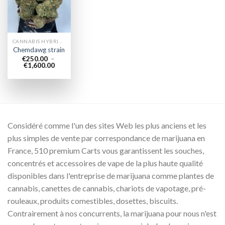
wishlist
CANNABIS HYBRIDE EN LIGNE
Chemdawg strain
€
250.00
–
Plage
€
1,600.00
de
prix :
€250.00
à
€1,600.00
Considéré comme l'un des sites Web les plus anciens et les
plus simples de vente par correspondance de marijuana en
France, 510 premium Carts vous garantissent les souches,
concentrés et accessoires de vape de la plus haute qualité
disponibles dans l'entreprise de marijuana comme plantes de
cannabis, canettes de cannabis, chariots de vapotage, pré-
rouleaux, produits comestibles, dosettes, biscuits.
Contrairement à nos concurrents, la marijuana pour nous n'est