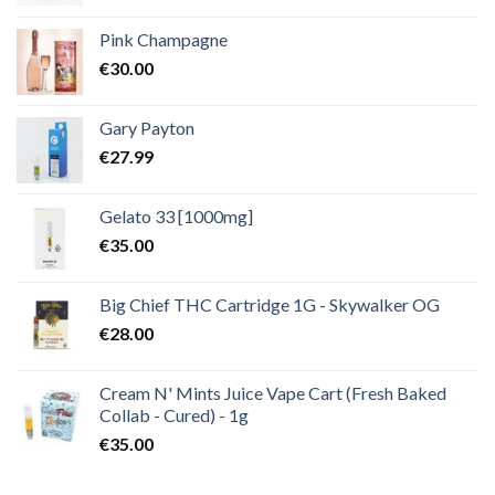
Pink Champagne
€
30.00
Gary Payton
€
27.99
Gelato 33 [1000mg]
€
35.00
Big Chief THC Cartridge 1G - Skywalker OG
€
28.00
Cream N' Mints Juice Vape Cart (Fresh Baked
Collab - Cured) - 1g
€
35.00