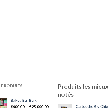
Produits les mieu
S PRODUITS
notés
Baked Bar Bulk
Cartouche Big Chie
Plage
€
600.00
–
€
25,000.00