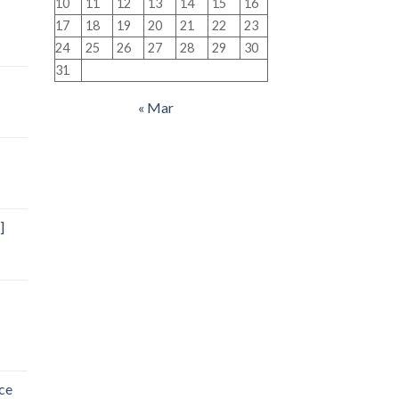
10
11
12
13
14
15
16
17
18
19
20
21
22
23
24
25
26
27
28
29
30
31
« Mar
]
ce