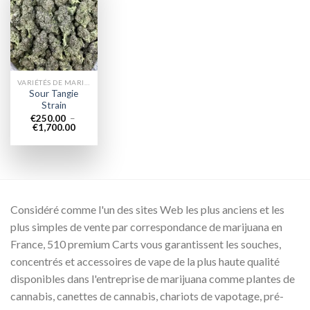
Add to
wishlist
VARIÉTÉS DE MARIJUANA
Sour Tangie
Strain
€
250.00
–
Plage
€
1,700.00
de
prix :
€250.00
à
€1,700.00
Considéré comme l'un des sites Web les plus anciens et les
plus simples de vente par correspondance de marijuana en
France, 510 premium Carts vous garantissent les souches,
concentrés et accessoires de vape de la plus haute qualité
disponibles dans l'entreprise de marijuana comme plantes de
cannabis, canettes de cannabis, chariots de vapotage, pré-